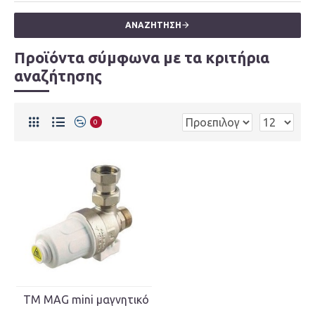
ΑΝΑΖΉΤΗΣΗ
Προϊόντα σύμφωνα με τα κριτήρια
αναζήτησης
0
TM MAG mini μαγνητικό φίλτρο 3/4" Tiemme 3150039