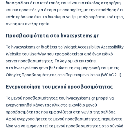
διασφαλίσει ότι ο ιστότοπός του είναι πιο εύκολος στη χρήση
και πιο προσιτός για άτομα με αναπηρίες, με την πεποίθηση ότι
κάθε πρόσωπο έχει το δικαίωμα να ζει με αξιοπρέπεια, ισότητα,
άνεση και ανεξαρτησία.
Προσβασιμότητα στο
hvacsystems.gr
hvacsystems.gr
Το
διαθέτει το Widget Accessibility Accessibility
Website του UserWay που τροφοδοτείται από έναν ειδικό
server προσβασιμότητας. Το λογισμικό επιτρέπει
hvacsystems.gr
στο
να βελτιώσει τη συμμόρφωσή του με τις
Οδηγίες Προσβασιμότητας στο Περιεχόμενο Ιστού (WCAG 2.1).
Ενεργοποίηση του μενού προσβασιμότητας
hvacsystems.gr
Το μενού προσβασιμότητας του
μπορεί να
ενεργοποιηθεί κάνοντας κλικ στο εικονίδιο μενού
προσβασιμότητας που εμφανίζεται στη γωνία της σελίδας.
Αφού ενεργοποιήσετε το μενού προσβασιμότητας, περιμένετε
λίγο για να εμφανιστεί το μενού προσβασιμότητας στο σύνολό