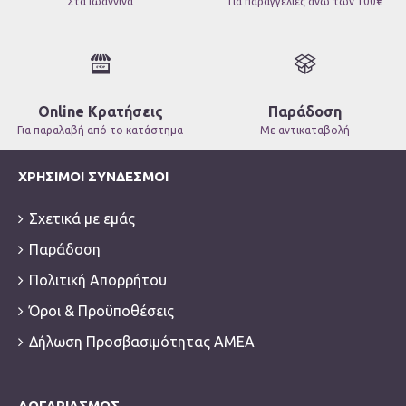
Στα Ιωάννινα
Για παραγγελίες άνω των 100€
Online Κρατήσεις
Παράδοση
Για παραλαβή από το κατάστημα
Με αντικαταβολή
ΧΡΉΣΙΜΟΙ ΣΎΝΔΕΣΜΟΙ
Σχετικά με εμάς
Παράδοση
Πολιτική Απορρήτου
Όροι & Προϋποθέσεις
Δήλωση Προσβασιμότητας ΑΜΕΑ
ΛΟΓΑΡΙΑΣΜΌΣ