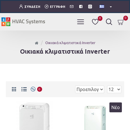
ΣΎΝΔΕΣΗ
ΕΓΓΡΑΦΉ
0
0
Οικιακά κλιματιστικά Inverter
Οικιακά κλιματιστικά Inverter
0
Νέο