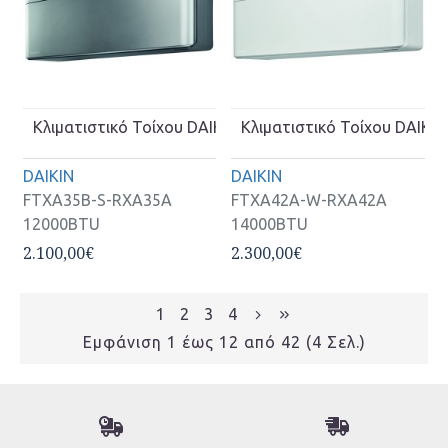
Κλιματιστικό Τοίχου DAIKIN Inverter FTXA35B-S-RXA3
Κλιματιστικό Τοίχου DAIK
DAIKIN
DAIKIN
FTXA35B-S-RXA35A
FTXA42A-W-RXA42A
12000BTU
14000BTU
2.100,00€
2.300,00€
1
2
3
4
Εμφάνιση 1 έως 12 από 42 (4 Σελ.)