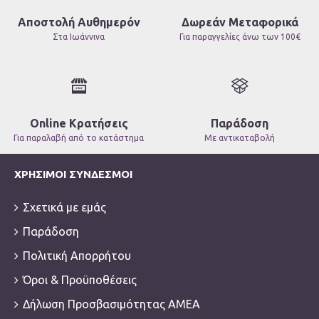
Αποστολή Αυθημερόν
Δωρεάν Μεταφορικά
Στα Ιωάννινα
Για παραγγελίες άνω των 100€
Online Κρατήσεις
Παράδοση
Για παραλαβή από το κατάστημα
Με αντικαταβολή
ΧΡΉΣΙΜΟΙ ΣΎΝΔΕΣΜΟΙ
Σχετικά με εμάς
Παράδοση
Πολιτική Απορρήτου
Όροι & Προϋποθέσεις
Δήλωση Προσβασιμότητας ΑΜΕΑ