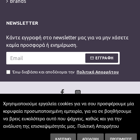
Brands
NEWSLETTER
Κάντε εγγραφή στο newsletter μας για να μην χάσετε
καμία προσφορά ή ενημέρωση.
ΕΓΓΡΑΦΗ
Έχω διαβάσει και αποδέχομαι την
Πολιτική Απορρήτου
Χρησιμοποιούμε εργαλεία cookies για να σου προσφέρουμε μία
κορυφαία προσωποποιημένη εμπειρία, για να σε βοηθήσουμε
να βρεις ευκολότερα αυτό που ψάχνεις, καθώς και για την
ανάλυση της επισκεψιμότητάς μας.
Πολιτική Απορρήτου
ΚΛΕΊΣΙΜΟ
ΑΠΟΔΟΧΉ
ΠΡΟΤΙΜΉΣΕΙΣ
ΦΊΛΤΡΑ