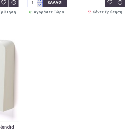
ΚΑΛΆΘΙ
 Ερώτηση
Αγοράστε Τώρα
Κάντε Ερώτηση
plendid