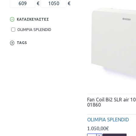
€
€
ΚΑΤΑΣΚΕΥΑΣΤΈΣ
OLIMPIA SPLENDID
TAGS
Fan Coil Bi2 SLR air 1
01860
OLIMPIA SPLENDID
1.050,00€