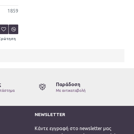
1859
 Ερώτηση
ς
Παράδοση
ατάστημα
Με αντικαταβολή
NEWSLETTER
Κάντε εγγραφή στο newsletter μας