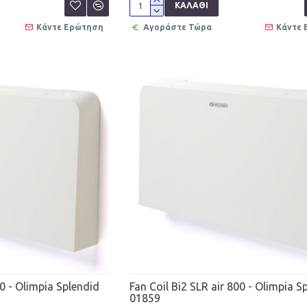
ΚΑΛΆΘΙ
Κάντε Ερώτηση
Αγοράστε Τώρα
Κάντε
00 - Olimpia Splendid
Fan Coil Bi2 SLR air 800 - Olimpia S
01859