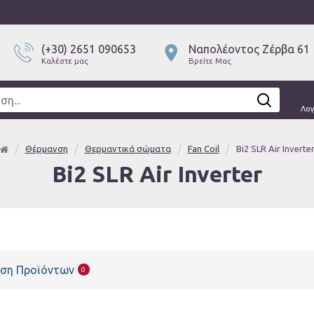
(+30) 2651 090653
Ναπολέοντος Ζέρβα 61
Καλέστε μας
Βρείτε Μας
Λο
Θέρμανση
Θερμαντικά σώματα
Fan Coil
Bi2 SLR Air Inverte
Bi2 SLR Air Inverter
ιση Προϊόντων
0