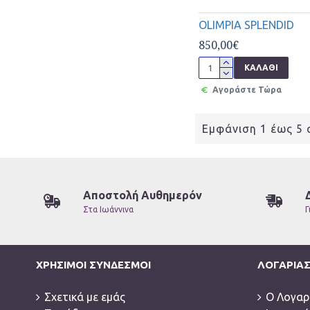
OLIMPIA SPLENDID
850,00€
ΚΑΛΆΘΙ
Αγοράστε Τώρα
Εμφάνιση 1 έως 5 α
Αποστολή Αυθημερόν
Στα Ιωάννινα
Γ
ΧΡΉΣΙΜΟΙ ΣΎΝΔΕΣΜΟΙ
ΛΟΓΑΡΙΑ
Σχετικά με εμάς
Ο Λογαρ