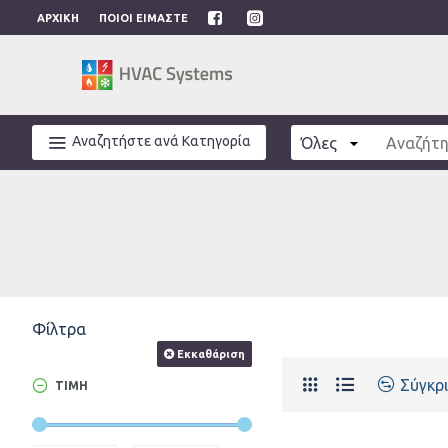
ΑΡΧΙΚΉ
ΠΟΙΟΙ ΕΊΜΑΣΤΕ
Αναζητήστε ανά Κατηγορία
Όλες
Φίλτρα
Εκκαθάριση
Σύγκρ
ΤΙΜΉ