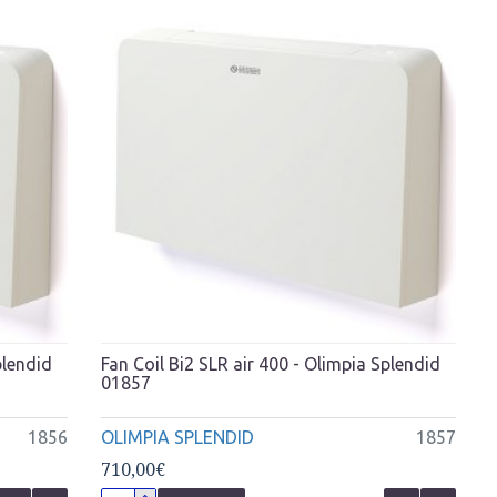
plendid
Fan Coil Bi2 SLR air 400 - Olimpia Splendid
01857
1856
OLIMPIA SPLENDID
1857
710,00€