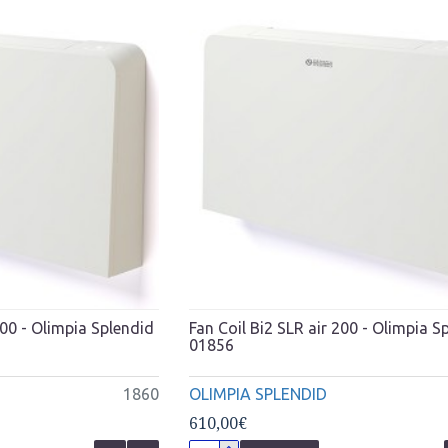
000 - Olimpia Splendid
Fan Coil Bi2 SLR air 200 - Olimpia S
01856
1860
OLIMPIA SPLENDID
610,00€