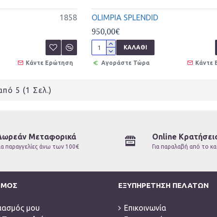
1858
OLIMPIA SPLENDID
950,00€
ΚΑΛΆΘΙ
Κάντε Ερώτηση
Αγοράστε Τώρα
Κάντε
πό 5 (1 Σελ.)
Δωρεάν Μεταφορικά
Online Κρατήσει
ια παραγγελίες άνω των 100€
Για παραλαβή από το κ
ΣΜΌΣ
ΕΞΥΠΗΡΈΤΗΣΗ ΠΕΛΑΤΏΝ
ιασμός μου
Επικοινωνία