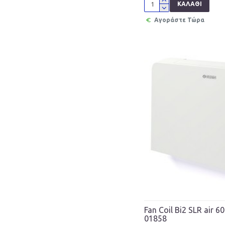
ΚΑΛΆΘΙ
Αγοράστε Τώρα
Fan Coil Bi2 SLR air 6
01858