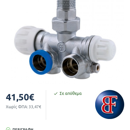
Σε απόθεμα
41,50€
Χωρίς ΦΠΑ: 33,47€
ΠΕΡΙΓΡΑΦΉ