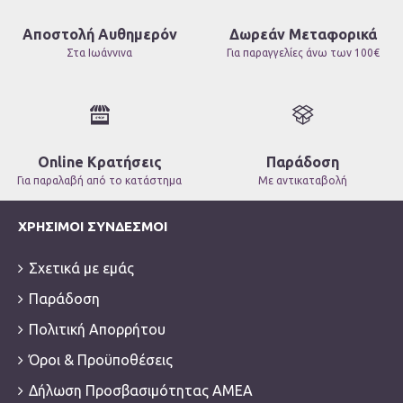
Αποστολή Αυθημερόν
Δωρεάν Μεταφορικά
Στα Ιωάννινα
Για παραγγελίες άνω των 100€
Online Κρατήσεις
Παράδοση
Για παραλαβή από το κατάστημα
Με αντικαταβολή
ΧΡΉΣΙΜΟΙ ΣΎΝΔΕΣΜΟΙ
Σχετικά με εμάς
Παράδοση
Πολιτική Απορρήτου
Όροι & Προϋποθέσεις
Δήλωση Προσβασιμότητας ΑΜΕΑ