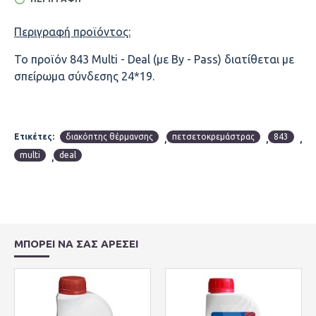
Περιγραφή προϊόντος:
Το προϊόν 843 Multi - Deal (με By - Pass) διατίθεται με
σπείρωμα σύνδεσης 24*19.
Ετικέτες:
διακόπτης θέρμανσης
πετσετοκρεμάστρας
843
,
,
,
multi
deal
,
ΜΠΟΡΕΙ ΝΑ ΣΑΣ ΑΡΕΣΕΙ